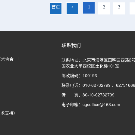
1
首页
<
2
3
联系我们
技术协会
联系地址：北京市海淀区圆明园西路2
国农业大学西校区土化楼101室
邮政编码：100193
联系电话：010-62732799 、6273166
传 真：86-10-62732799
电子邮箱：cgsoffice@163.com
技术支持）