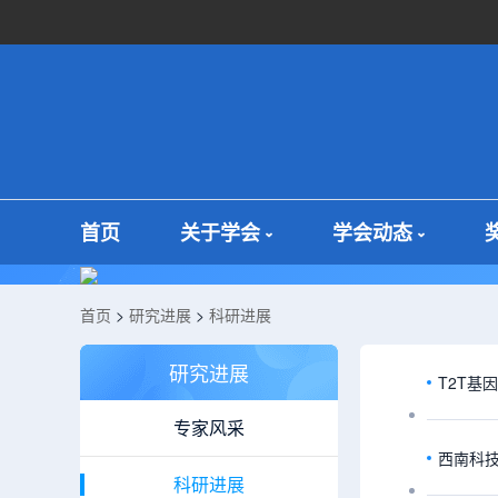
首页
关于学会
学会动态
首页
>
研究进展
>
科研进展
研究进展
T2T基
专家风采
西南科
科研进展