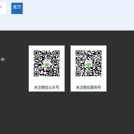
>
尾页
号中
6
关注微信公众号
关注微信服务号